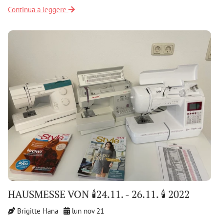
Continua a leggere
HAUSMESSE VON 🕯️24.11. - 26.11. 🕯️ 2022
Brigitte Hana
lun nov 21