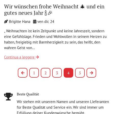
Wir wünschen frohe Weihnacht 🎄 und ein
gutes neues Jahr 🍾🎉
Brigitte Hana
ven dic 24
„ Weihnachten ist kein Zeitpunkt und keine Jahreszeit, sondern
eine Gefühlslage. Frieden und Wohlwollen in seinem Herzen zu
halten, freigiebig mit Barmherzigkeit zu sein, das heißt, den
wahren Geist von...
Continua a leggere
Precedente
1
2
3
4
5
Prossimo
Beste Qualität
Wir stehen mit unserem Namen und unseren Lieferanten
für Beste Qualität und Service ein. Wir sind immer um
Erfüllung deiner Kundenwünsche bemüht.