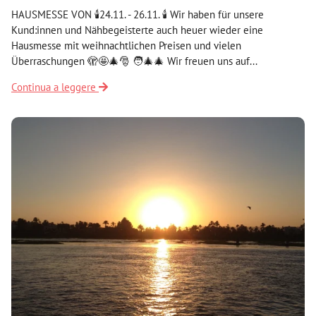
HAUSMESSE VON 🕯️24.11. - 26.11. 🕯️ Wir haben für unsere
Kund:innen und Nähbegeisterte auch heuer wieder eine
Hausmesse mit weihnachtlichen Preisen und vielen
Überraschungen 🫣🤩🎄🎅 🧑‍🎄🎄 Wir freuen uns auf...
Continua a leggere