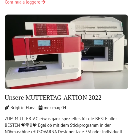
Continua a leggere
Unsere MUTTERTAG-AKTION 2022
Brigitte Hana
mer mag 04
ZUM MUTTERTAG etwas ganz spezielles für die BESTE aller
BESTEN 💝💐🍾💝 Egal ob mit dem Stickprogramm in der
Nähmaschine (HUSQVARNA Designer Jade 35) oder Individuell