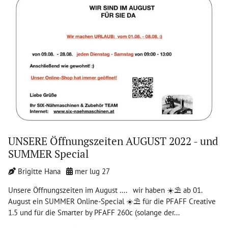
UNSERE Öffnungszeiten AUGUST 2022 - und
SUMMER Special
Brigitte Hana
mer lug 27
Unsere Öffnungszeiten im August …. wir haben ☀️⛱ ab 01.
August ein SUMMER Online-Special ☀️⛱ für die PFAFF Creative
1.5 und für die Smarter by PFAFF 260c (solange der...