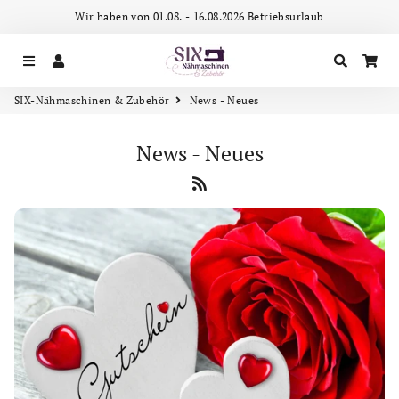
Wir haben von 01.08. - 16.08.2026 Betriebsurlaub
Menu
Accedi
Cerca
Car
SIX-Nähmaschinen & Zubehör
News - Neues
News - Neues
RSS