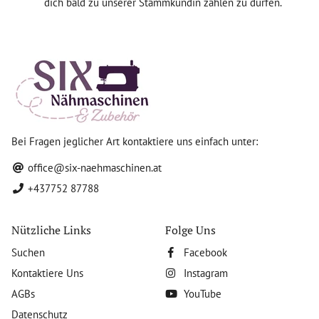
dich bald zu unserer Stammkundin zählen zu dürfen.
Bei Fragen jeglicher Art kontaktiere uns einfach unter:
office@six-naehmaschinen.at
+437752 87788
Nützliche Links
Folge Uns
Suchen
Facebook
Kontaktiere Uns
Instagram
AGBs
YouTube
Datenschutz