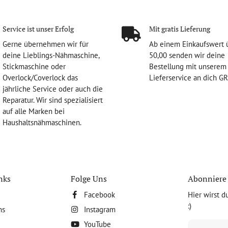
Service ist unser Erfolg
Mit gratis Lieferung
Gerne übernehmen wir für
Ab einem Einkaufswert 
deine Lieblings-Nähmaschine,
50,00 senden wir deine
Stickmaschine oder
Bestellung mit unserem
Overlock/Coverlock das
Lieferservice an dich G
jährliche Service oder auch die
Reparatur. Wir sind spezialisiert
auf alle Marken bei
Haushaltsnähmaschinen.
nks
Folge Uns
Abonniere 
Facebook
Hier wirst d
:)
ns
Instagram
YouTube