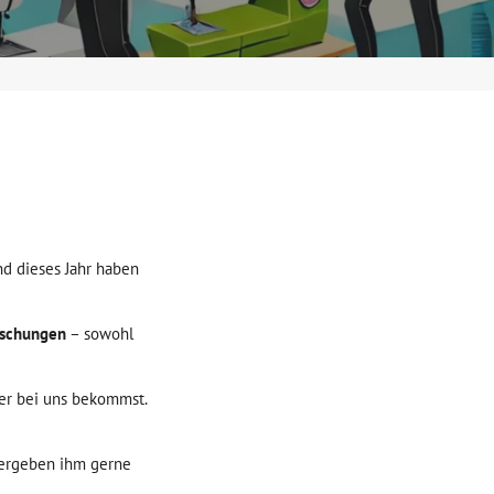
nd dieses Jahr haben
aschungen
– sowohl
ber bei uns bekommst.
bergeben ihm gerne