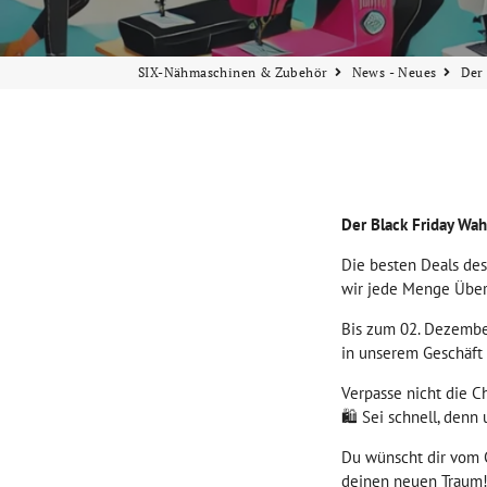
SIX-Nähmaschinen & Zubehör
News - Neues
Der 
Der Black Friday Wa
Die besten Deals des 
wir jede Menge Über
Bis zum 02. Dezembe
in unserem Geschäft 
Verpasse nicht die C
🛍️ Sei schnell, denn
Du wünscht dir vom 
deinen neuen Traum!