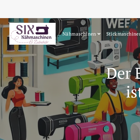
Nähmaschinen
Stickmaschine
Der 
is