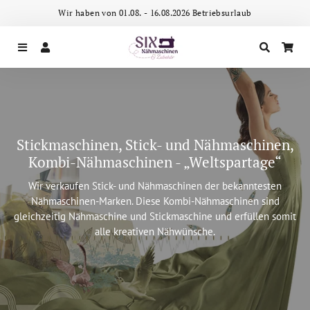
Wir haben von 01.08. - 16.08.2026 Betriebsurlaub
Menu
Log In
Search
Car
Stickmaschinen, Stick- und Nähmaschinen,
Kombi-Nähmaschinen - „Weltspartage“
Wir verkaufen Stick- und Nähmaschinen der bekanntesten
Nähmaschinen-Marken. Diese Kombi-Nähmaschinen sind
gleichzeitig Nähmaschine und Stickmaschine und erfüllen somit
alle kreativen Nähwünsche.